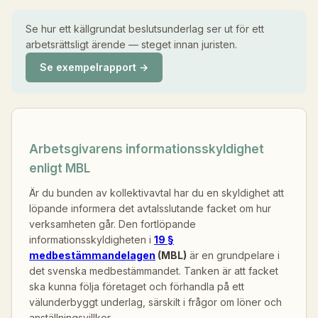
Se hur ett källgrundat beslutsunderlag ser ut för ett
arbetsrättsligt ärende — steget innan juristen.
Se exempelrapport →
Arbetsgivarens informationsskyldighet
enligt MBL
Är du bunden av kollektivavtal har du en skyldighet att
löpande informera det avtalsslutande facket om hur
verksamheten går. Den fortlöpande
informationsskyldigheten i
19 §
medbestämmandelagen
(MBL)
är en grundpelare i
det svenska medbestämmandet. Tanken är att facket
ska kunna följa företaget och förhandla på ett
välunderbyggt underlag, särskilt i frågor om löner och
anställningsvillkor.