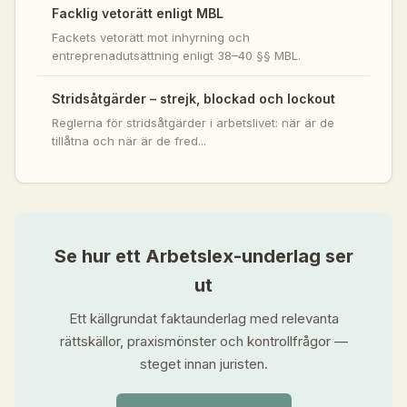
Facklig vetorätt enligt MBL
Fackets vetorätt mot inhyrning och
entreprenadutsättning enligt 38–40 §§ MBL.
Stridsåtgärder – strejk, blockad och lockout
Reglerna för stridsåtgärder i arbetslivet: när är de
tillåtna och när är de fred...
Se hur ett Arbetslex-underlag ser
ut
Ett källgrundat faktaunderlag med relevanta
rättskällor, praxismönster och kontrollfrågor —
steget innan juristen.