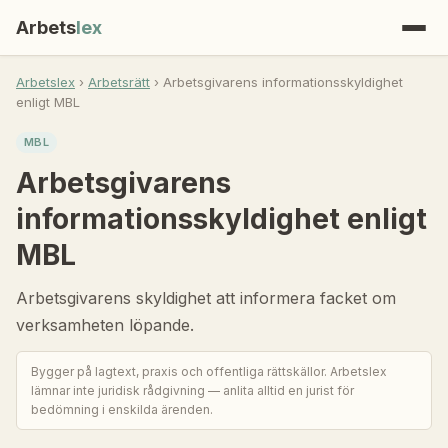
Arbets
lex
Arbetslex
›
Arbetsrätt
› Arbetsgivarens informationsskyldighet
enligt MBL
MBL
Arbetsgivarens
informationsskyldighet enligt
MBL
Arbetsgivarens skyldighet att informera facket om
verksamheten löpande.
Bygger på lagtext, praxis och offentliga rättskällor. Arbetslex
lämnar inte juridisk rådgivning — anlita alltid en jurist för
bedömning i enskilda ärenden.