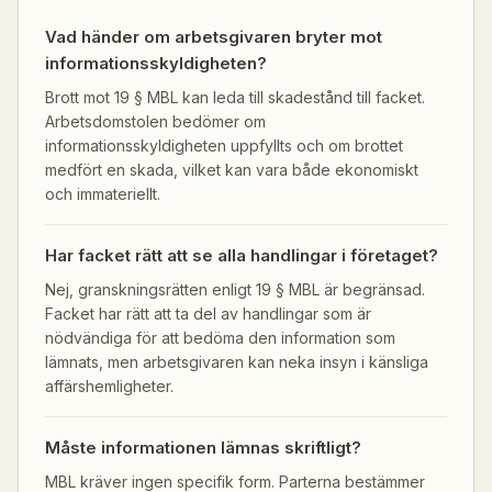
Vad händer om arbetsgivaren bryter mot
informationsskyldigheten?
Brott mot 19 § MBL kan leda till skadestånd till facket.
Arbetsdomstolen bedömer om
informationsskyldigheten uppfyllts och om brottet
medfört en skada, vilket kan vara både ekonomiskt
och immateriellt.
Har facket rätt att se alla handlingar i företaget?
Nej, granskningsrätten enligt 19 § MBL är begränsad.
Facket har rätt att ta del av handlingar som är
nödvändiga för att bedöma den information som
lämnats, men arbetsgivaren kan neka insyn i känsliga
affärshemligheter.
Måste informationen lämnas skriftligt?
MBL kräver ingen specifik form. Parterna bestämmer