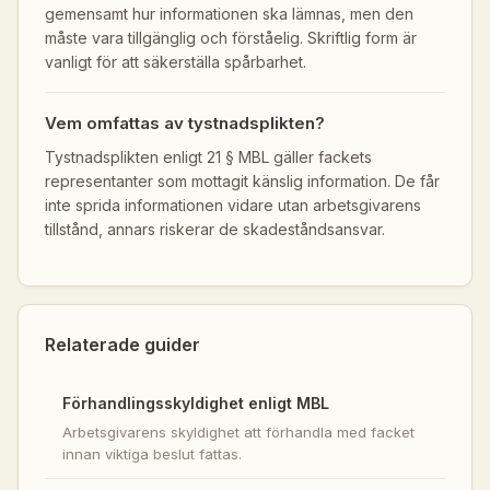
gemensamt hur informationen ska lämnas, men den
måste vara tillgänglig och förståelig. Skriftlig form är
vanligt för att säkerställa spårbarhet.
Vem omfattas av tystnadsplikten?
Tystnadsplikten enligt 21 § MBL gäller fackets
representanter som mottagit känslig information. De får
inte sprida informationen vidare utan arbetsgivarens
tillstånd, annars riskerar de skadeståndsansvar.
Relaterade guider
Förhandlingsskyldighet enligt MBL
Arbetsgivarens skyldighet att förhandla med facket
innan viktiga beslut fattas.