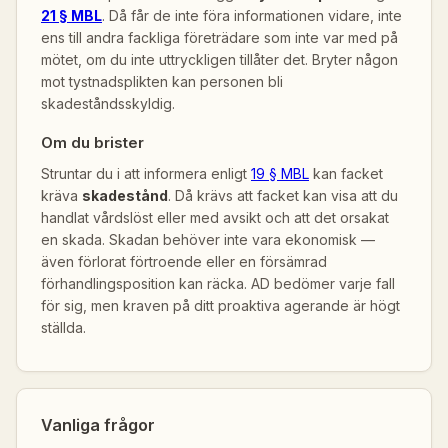
21 § MBL
. Då får de inte föra informationen vidare, inte
ens till andra fackliga företrädare som inte var med på
mötet, om du inte uttryckligen tillåter det. Bryter någon
mot tystnadsplikten kan personen bli
skadeståndsskyldig.
Om du brister
Struntar du i att informera enligt
19 § MBL
kan facket
kräva
skadestånd
. Då krävs att facket kan visa att du
handlat vårdslöst eller med avsikt och att det orsakat
en skada. Skadan behöver inte vara ekonomisk —
även förlorat förtroende eller en försämrad
förhandlingsposition kan räcka. AD bedömer varje fall
för sig, men kraven på ditt proaktiva agerande är högt
ställda.
Vanliga frågor