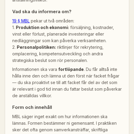
Vad ska du informera om?
19 § MBL
pekar ut två områden:
1.
Produktion och ekonomi:
försäljning, kostnader,
vinst eller förlust, planerade investeringar eller
nedläggningar som kan påverka verksamheten.
2.
Personalpolitiken:
riktlinjer för rekrytering,
omplacering, kompetensutveckling och andra
strategiska beslut som rör personalen.
Informationen ska vara
fortlöpande
. Du får alltså inte
hålla inne den och lämna ut den först när facket frågar
— du ska proaktivt se till att facket får del av det som
är relevant i god tid innan du fattar beslut som påverkar
de anställdas villkor.
Form och innehåll
MBL säger inget exakt om hur informationen ska
lämnas. Formen bestämmer ni gemensamt. I praktiken
sker det ofta genom samverkansträffar, skriftliga