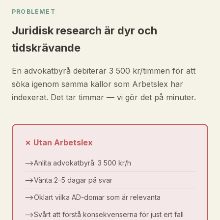
PROBLEMET
Juridisk research är dyr och
tidskrävande
En advokatbyrå debiterar 3 500 kr/timmen för att
söka igenom samma källor som Arbetslex har
indexerat. Det tar timmar — vi gör det på minuter.
✗ Utan Arbetslex
⟶
Anlita advokatbyrå: 3 500 kr/h
⟶
Vänta 2–5 dagar på svar
⟶
Oklart vilka AD-domar som är relevanta
⟶
Svårt att förstå konsekvenserna för just ert fall