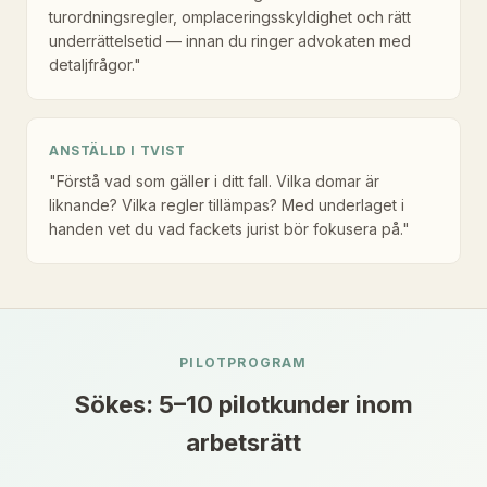
turordningsregler, omplaceringsskyldighet och rätt
underrättelsetid — innan du ringer advokaten med
detaljfrågor."
ANSTÄLLD I TVIST
"Förstå vad som gäller i ditt fall. Vilka domar är
liknande? Vilka regler tillämpas? Med underlaget i
handen vet du vad fackets jurist bör fokusera på."
PILOTPROGRAM
Sökes: 5–10 pilotkunder inom
arbetsrätt