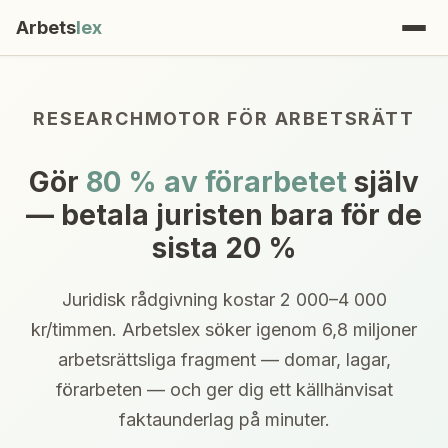
Arbets
lex
RESEARCHMOTOR FÖR ARBETSRÄTT
Gör
80 % av förarbetet
själv
— betala juristen bara för de
sista 20 %
Juridisk rådgivning kostar 2 000–4 000
kr/timmen. Arbetslex söker igenom 6,8 miljoner
arbetsrättsliga fragment — domar, lagar,
förarbeten — och ger dig ett källhänvisat
faktaunderlag på minuter.