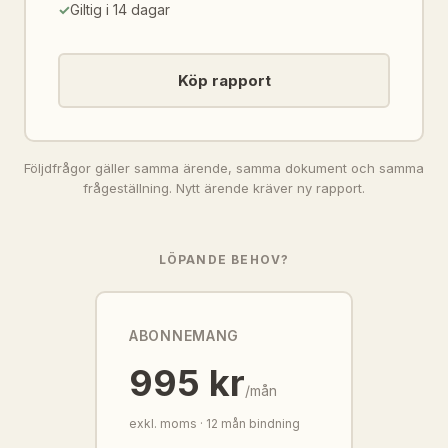
Giltig i 14 dagar
Köp rapport
Följdfrågor gäller samma ärende, samma dokument och samma
frågeställning. Nytt ärende kräver ny rapport.
LÖPANDE BEHOV?
ABONNEMANG
995 kr
/mån
exkl. moms · 12 mån bindning