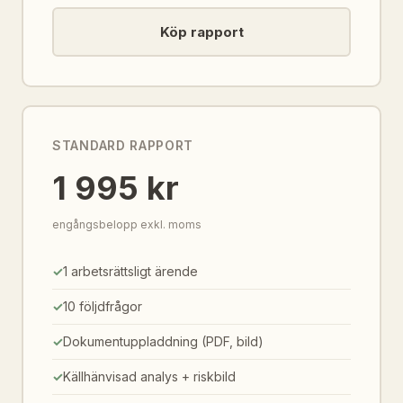
Köp rapport
STANDARD RAPPORT
1 995 kr
engångsbelopp exkl. moms
1 arbetsrättsligt ärende
10 följdfrågor
Dokumentuppladdning (PDF, bild)
Källhänvisad analys + riskbild