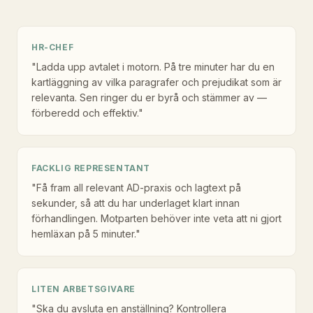
HR-CHEF
"Ladda upp avtalet i motorn. På tre minuter har du en
kartläggning av vilka paragrafer och prejudikat som är
relevanta. Sen ringer du er byrå och stämmer av —
förberedd och effektiv."
FACKLIG REPRESENTANT
"Få fram all relevant AD-praxis och lagtext på
sekunder, så att du har underlaget klart innan
förhandlingen. Motparten behöver inte veta att ni gjort
hemläxan på 5 minuter."
LITEN ARBETSGIVARE
"Ska du avsluta en anställning? Kontrollera