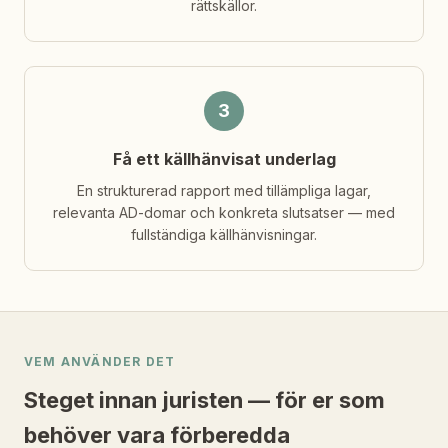
rättskällor.
3
Få ett källhänvisat underlag
En strukturerad rapport med tillämpliga lagar,
relevanta AD-domar och konkreta slutsatser — med
fullständiga källhänvisningar.
VEM ANVÄNDER DET
Steget innan juristen — för er som
behöver vara förberedda