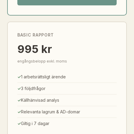
BASIC RAPPORT
995 kr
engångsbelopp exkl. moms
1 arbetsrättsligt ärende
3 följdfrågor
Källhänvisad analys
Relevanta lagrum & AD-domar
Giltig i 7 dagar