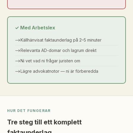
✓ Med Arbetslex
⟶
Källhänvisat faktaunderlag på 2–5 minuter
⟶
Relevanta AD-domar och lagrum direkt
⟶
Ni vet vad ni frågar juristen om
⟶
Lägre advokatnotor — ni är förberedda
HUR DET FUNGERAR
Tre steg till ett komplett
faktaunderlag