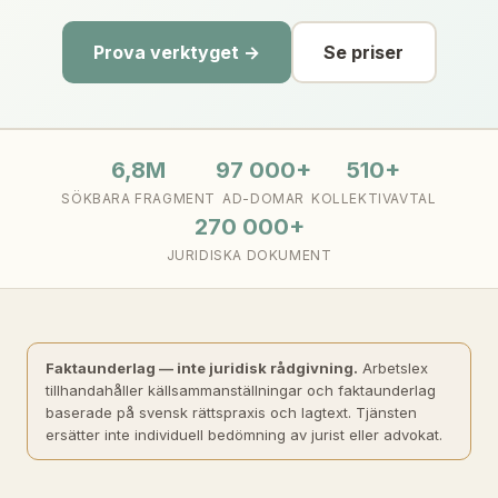
Prova verktyget →
Se priser
6,8M
97 000+
510+
SÖKBARA FRAGMENT
AD-DOMAR
KOLLEKTIVAVTAL
270 000+
JURIDISKA DOKUMENT
Faktaunderlag — inte juridisk rådgivning.
Arbetslex
tillhandahåller källsammanställningar och faktaunderlag
baserade på svensk rättspraxis och lagtext. Tjänsten
ersätter inte individuell bedömning av jurist eller advokat.