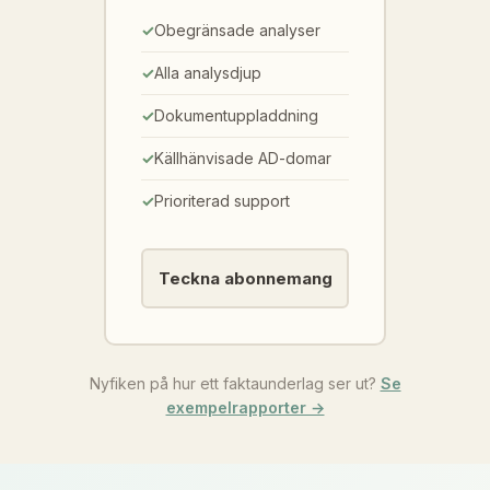
Obegränsade analyser
Alla analysdjup
Dokumentuppladdning
Källhänvisade AD-domar
Prioriterad support
Teckna abonnemang
Nyfiken på hur ett faktaunderlag ser ut?
Se
exempelrapporter →