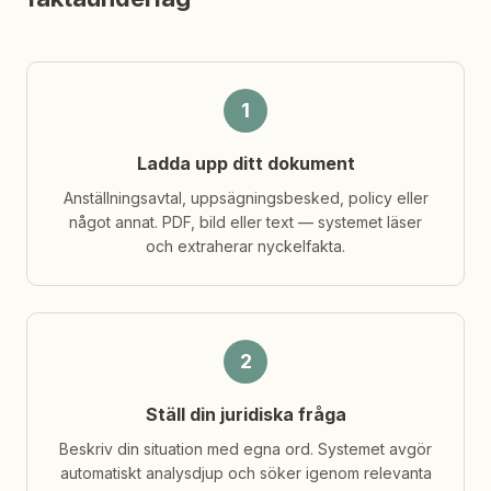
1
Ladda upp ditt dokument
Anställningsavtal, uppsägningsbesked, policy eller
något annat. PDF, bild eller text — systemet läser
och extraherar nyckelfakta.
2
Ställ din juridiska fråga
Beskriv din situation med egna ord. Systemet avgör
automatiskt analysdjup och söker igenom relevanta