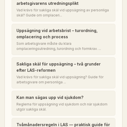
arbetsgivarens utredningsplikt
Vad krävs för sakliga skäl vid uppsägning av personliga
skäl? Guide om omplaceri...
Uppsägning vid arbetsbrist – turordning,
omplacering och process
Som arbetsgivare måste du klara
omplaceringsutredning, turordning och formkrav. ...
Sakliga skäl för uppsägning – två grunder
efter LAS-reformen
Vad krävs för sakliga skäl vid uppsägning? Guide för
arbetsgivare om personliga ...
Kan man sägas upp vid sjukdom?
Reglerna för uppsägning vid sjukdom och när sjukdom
utgör sakliga skäl.
Tvåmånadersregeln i LAS — praktisk guide för