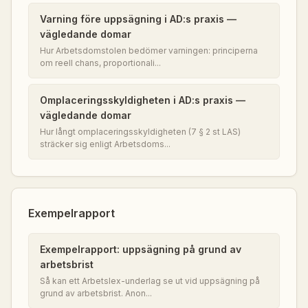
Varning före uppsägning i AD:s praxis —
vägledande domar
Hur Arbetsdomstolen bedömer varningen: principerna
om reell chans, proportionali...
Omplaceringsskyldigheten i AD:s praxis —
vägledande domar
Hur långt omplaceringsskyldigheten (7 § 2 st LAS)
sträcker sig enligt Arbetsdoms...
Exempelrapport
Exempelrapport: uppsägning på grund av
arbetsbrist
Så kan ett Arbetslex-underlag se ut vid uppsägning på
grund av arbetsbrist. Anon...