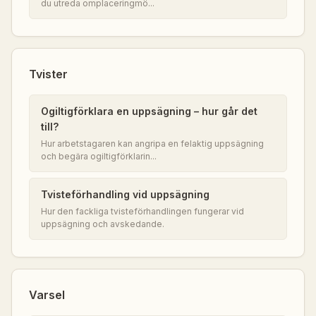
du utreda omplaceringmö...
Tvister
Ogiltigförklara en uppsägning – hur går det
till?
Hur arbetstagaren kan angripa en felaktig uppsägning
och begära ogiltigförklarin...
Tvisteförhandling vid uppsägning
Hur den fackliga tvisteförhandlingen fungerar vid
uppsägning och avskedande.
Varsel