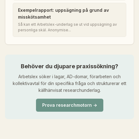
Exempelrapport: uppsägning på grund av
misskötsamhet
Så kan ett Arbetslex-underlag se ut vid uppsägning av
personliga skäl. Anonymise...
Behöver du djupare praxissökning?
Arbetslex söker i lagar, AD-domar, förarbeten och
kollektivavtal för din specifika fråga och strukturerar ett
källhänvisat researchunderlag.
Prova researchmotorn →