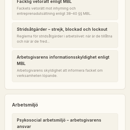
Facklig vetorätt enligt MBL
Fackets vetorätt mot inhyrning och
entreprenadutsättning enligt 38–40 §§ MBL.
Stridsåtgärder – strejk, blockad och lockout
Reglerna för stridsåtgärder i arbetslivet: när är de tillåtna
och när är de fred...
Arbetsgivarens informationsskyldighet enligt
MBL
Arbetsgivarens skyldighet att informera facket om
verksamheten löpande.
Arbetsmiljö
Psykosocial arbetsmiljö – arbetsgivarens
ansvar