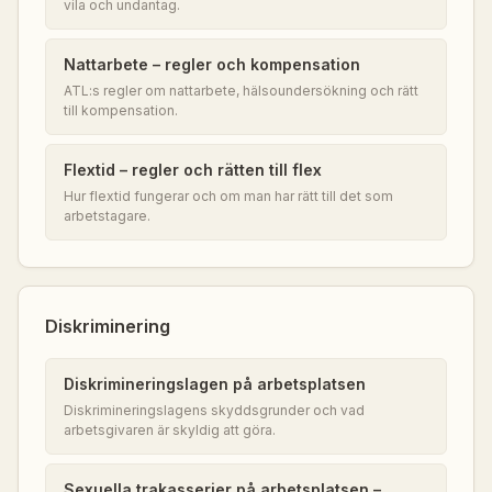
vila och undantag.
Nattarbete – regler och kompensation
ATL:s regler om nattarbete, hälsoundersökning och rätt
till kompensation.
Flextid – regler och rätten till flex
Hur flextid fungerar och om man har rätt till det som
arbetstagare.
Diskriminering
Diskrimineringslagen på arbetsplatsen
Diskrimineringslagens skyddsgrunder och vad
arbetsgivaren är skyldig att göra.
Sexuella trakasserier på arbetsplatsen –