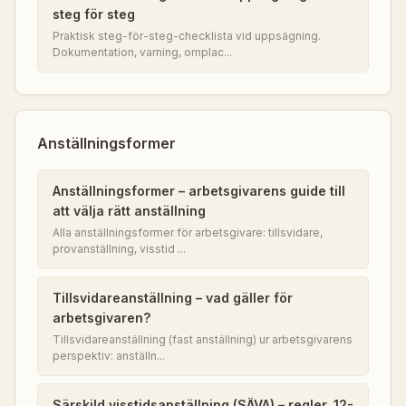
steg för steg
Praktisk steg-för-steg-checklista vid uppsägning.
Dokumentation, varning, omplac...
Anställningsformer
Anställningsformer – arbetsgivarens guide till
att välja rätt anställning
Alla anställningsformer för arbetsgivare: tillsvidare,
provanställning, visstid ...
Tillsvidareanställning – vad gäller för
arbetsgivaren?
Tillsvidareanställning (fast anställning) ur arbetsgivarens
perspektiv: anställn...
Särskild visstidsanställning (SÄVA) – regler, 12-