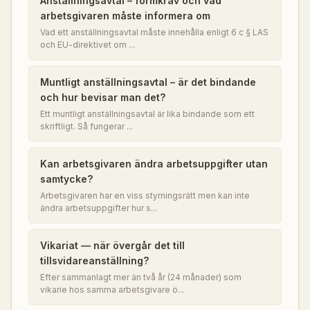
Anställningsavtal – formkrav och vad
arbetsgivaren måste informera om
Vad ett anställningsavtal måste innehålla enligt 6 c § LAS
och EU-direktivet om ...
Muntligt anställningsavtal – är det bindande
och hur bevisar man det?
Ett muntligt anställningsavtal är lika bindande som ett
skriftligt. Så fungerar ...
Kan arbetsgivaren ändra arbetsuppgifter utan
samtycke?
Arbetsgivaren har en viss styrningsrätt men kan inte
ändra arbetsuppgifter hur s...
Vikariat — när övergår det till
tillsvidareanställning?
Efter sammanlagt mer än två år (24 månader) som
vikarie hos samma arbetsgivare ö...