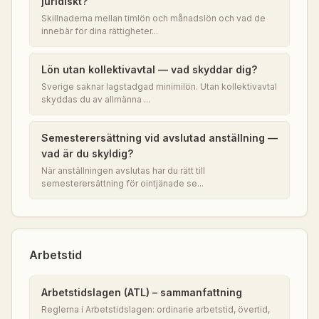
juridiskt?
Skillnaderna mellan timlön och månadslön och vad de
innebär för dina rättigheter...
Lön utan kollektivavtal — vad skyddar dig?
Sverige saknar lagstadgad minimilön. Utan kollektivavtal
skyddas du av allmänna ...
Semesterersättning vid avslutad anställning —
vad är du skyldig?
När anställningen avslutas har du rätt till
semesterersättning för ointjänade se...
Arbetstid
Arbetstidslagen (ATL) – sammanfattning
Reglerna i Arbetstidslagen: ordinarie arbetstid, övertid,