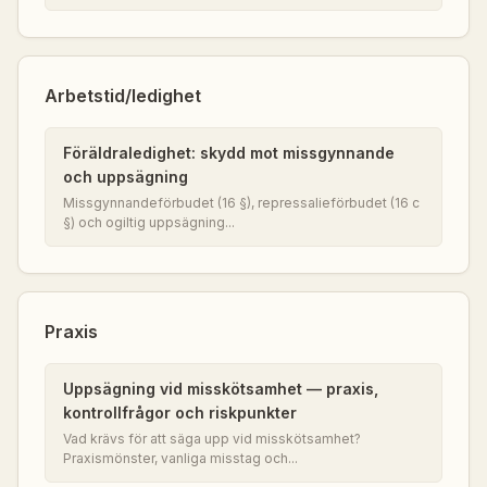
Arbetstid/ledighet
Föräldraledighet: skydd mot missgynnande
och uppsägning
Missgynnandeförbudet (16 §), repressalieförbudet (16 c
§) och ogiltig uppsägning...
Praxis
Uppsägning vid misskötsamhet — praxis,
kontrollfrågor och riskpunkter
Vad krävs för att säga upp vid misskötsamhet?
Praxismönster, vanliga misstag och...