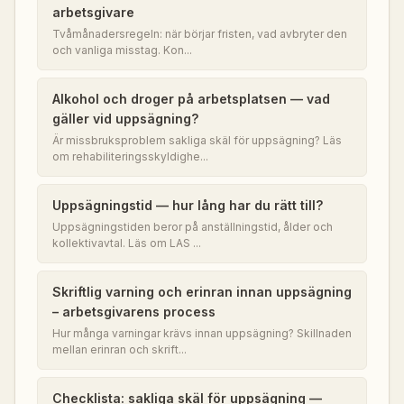
arbetsgivare
Tvåmånadersregeln: när börjar fristen, vad avbryter den
och vanliga misstag. Kon...
Alkohol och droger på arbetsplatsen — vad
gäller vid uppsägning?
Är missbruksproblem sakliga skäl för uppsägning? Läs
om rehabiliteringsskyldighe...
Uppsägningstid — hur lång har du rätt till?
Uppsägningstiden beror på anställningstid, ålder och
kollektivavtal. Läs om LAS ...
Skriftlig varning och erinran innan uppsägning
– arbetsgivarens process
Hur många varningar krävs innan uppsägning? Skillnaden
mellan erinran och skrift...
Checklista: sakliga skäl för uppsägning —