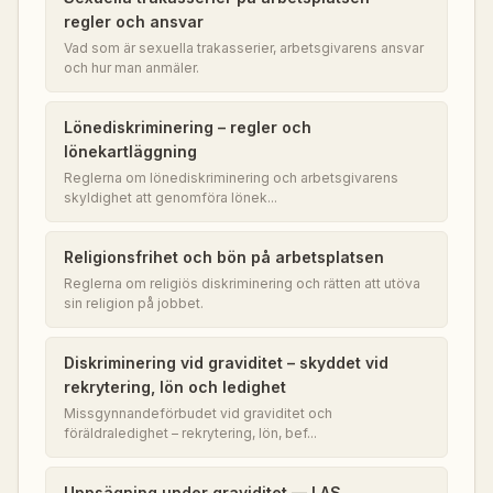
regler och ansvar
Vad som är sexuella trakasserier, arbetsgivarens ansvar
och hur man anmäler.
Lönediskriminering – regler och
lönekartläggning
Reglerna om lönediskriminering och arbetsgivarens
skyldighet att genomföra lönek...
Religionsfrihet och bön på arbetsplatsen
Reglerna om religiös diskriminering och rätten att utöva
sin religion på jobbet.
Diskriminering vid graviditet – skyddet vid
rekrytering, lön och ledighet
Missgynnandeförbudet vid graviditet och
föräldraledighet – rekrytering, lön, bef...
Uppsägning under graviditet — LAS,