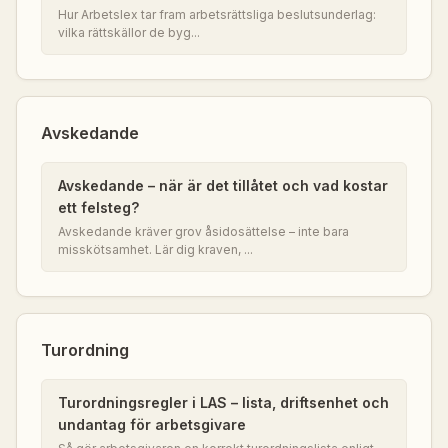
Hur Arbetslex tar fram arbetsrättsliga beslutsunderlag:
vilka rättskällor de byg...
Avskedande
Avskedande – när är det tillåtet och vad kostar
ett felsteg?
Avskedande kräver grov åsidosättelse – inte bara
misskötsamhet. Lär dig kraven, ...
Turordning
Turordningsregler i LAS – lista, driftsenhet och
undantag för arbetsgivare