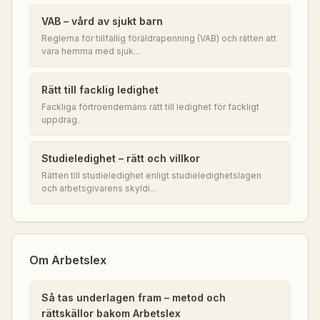
VAB – vård av sjukt barn
Reglerna för tillfällig föräldrapenning (VAB) och rätten att
vara hemma med sjuk...
Rätt till facklig ledighet
Fackliga förtroendemäns rätt till ledighet för fackligt
uppdrag.
Studieledighet – rätt och villkor
Rätten till studieledighet enligt studieledighetslagen
och arbetsgivarens skyldi...
Om Arbetslex
Så tas underlagen fram – metod och
rättskällor bakom Arbetslex