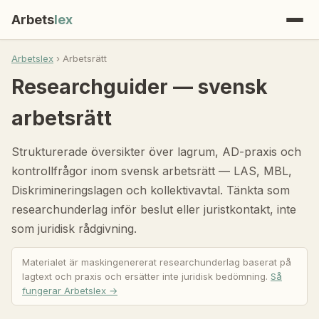
Arbets
lex
Arbetslex
› Arbetsrätt
Researchguider — svensk
arbetsrätt
Strukturerade översikter över lagrum, AD-praxis och
kontrollfrågor inom svensk arbetsrätt — LAS, MBL,
Diskrimineringslagen och kollektivavtal. Tänkta som
researchunderlag inför beslut eller juristkontakt, inte
som juridisk rådgivning.
Materialet är maskingenererat researchunderlag baserat på
lagtext och praxis och ersätter inte juridisk bedömning.
Så
fungerar Arbetslex →