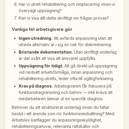
Har vi utrett rehabilitering och omplacering
innan
vi
övervägt uppsägning?
Kan vi visa allt detta skriftligt om frågan prövas?
Vanliga fel arbetsgivare gör
Ingen utredning.
Att avfärda anpassning utan att
utreda alternativ är i sig en risk för diskriminering.
Bristande dokumentation.
Utan skriftligt underlag
är det svårt att visa att ansvaret uppfyllts.
Uppsägning för tidigt.
Att gå direkt på uppsägning
vid nedsatt arbetsförmåga, innan anpassning och
rehabilitering utretts, leder ofta till ogiltigförklaring.
Krav på diagnos.
Arbetsgivaren får fokusera på
funktionsbegränsning och behov — inte kräva att
medarbetaren lämnar ut en specifik diagnos.
Behöver du ett strukturerat underlag innan du fattar
beslut i ett ärende som rör funktionsnedsättning? Med
Arbetslex kartlägger du anpassningsskyldighet,
rehabiliteringsansvar, relevanta rättskällor och