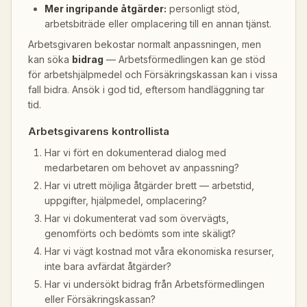
Mer ingripande åtgärder:
personligt stöd,
arbetsbiträde eller omplacering till en annan tjänst.
Arbetsgivaren bekostar normalt anpassningen, men
kan söka
bidrag
— Arbetsförmedlingen kan ge stöd
för arbetshjälpmedel och Försäkringskassan kan i vissa
fall bidra. Ansök i god tid, eftersom handläggning tar
tid.
Arbetsgivarens kontrollista
Har vi fört en dokumenterad dialog med
medarbetaren om behovet av anpassning?
Har vi utrett möjliga åtgärder brett — arbetstid,
uppgifter, hjälpmedel, omplacering?
Har vi dokumenterat vad som övervägts,
genomförts och bedömts som inte skäligt?
Har vi vägt kostnad mot våra ekonomiska resurser,
inte bara avfärdat åtgärder?
Har vi undersökt bidrag från Arbetsförmedlingen
eller Försäkringskassan?