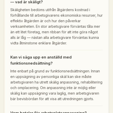
— vad är skäligt?
Skäligheten bedöms utifrån åtgärdens kostnad i
förhållande till arbetsgivarens ekonomiska resurser, hur
effektiv åtgärden är och hur den påverkar
verksamheten. En stor arbetsgivare förväntas tåla mer
än ett litet företag, men ribban för att inte göra något
alls är låg — nästan alla arbetsgivare förväntas kunna
vidta åtminstone enklare åtgärder.
Kan vi säga upp en anställd med
funktionsnedsättning?
Inte enbart på grund av funktionsnedsättningen. Innan
en uppsägning av personliga skäl kan ske måste
arbetsgivaren ha utrett skälig anpassning, rehabilitering
och omplacering. Om anpassning inte är möjlig eller
skälig kan uppsägning vara laglig, men arbetsgivaren
bär bevisbördan för att visa att utredningen gjorts.
Vem betalar för arbetsplatsanpassning?