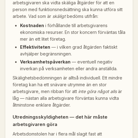
arbetsgivaren ska vidta skäliga åtgärder för att en
person med funktionsnedsättning ska kunna utföra sitt
arbete. Vad som är
skäligt
bedöms utifrån:
Kostnaden
i förhållande till arbetsgivarens
ekonomiska resurser. En stor koncern förväntas tåla
mer än ett litet företag.
Effektiviteten
— i vilken grad åtgärden faktiskt
avhjälper begränsningen.
Verksamhetspåverkan
— eventuell negativ
inverkan på verksamheten eller andra anställda.
Skälighetsbedömningen är alltså individuell. Ett mindre
företag kan ha ett snävare utrymme än en stor
arbetsgivare, men ribban för att
inte göra något alls
är
låg — nästan alla arbetsgivare förväntas kunna vidta
åtminstone enklare åtgärder.
Utredningsskyldigheten — det här måste
arbetsgivaren göra
Arbetsdomstolen har i flera mål slagit fast att