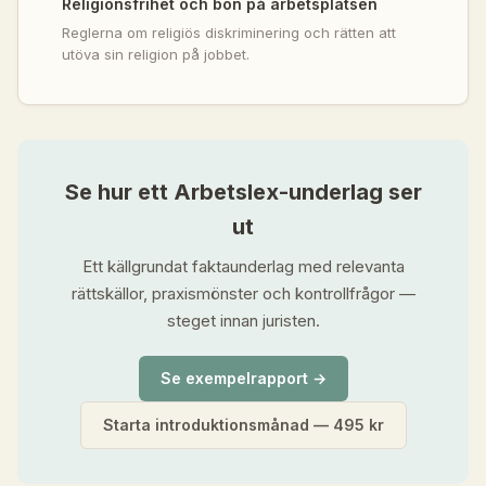
Religionsfrihet och bön på arbetsplatsen
Reglerna om religiös diskriminering och rätten att
utöva sin religion på jobbet.
Se hur ett Arbetslex-underlag ser
ut
Ett källgrundat faktaunderlag med relevanta
rättskällor, praxismönster och kontrollfrågor —
steget innan juristen.
Se exempelrapport →
Starta introduktionsmånad — 495 kr