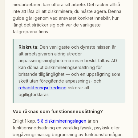
medarbetaren kan utföra sitt arbete. Det räcker alltså
inte att låta bli att diskriminera; du måste agera. Denna
guide går igenom vad ansvaret konkret innebär, hur
långt det sträcker sig och var de vanligaste
fallgroparna finns.
Riskruta:
Den vanligaste och dyraste missen är
att arbetsgivaren aldrig utreder
anpassningsmöjligheterna innan beslut fattas. AD
kan döma ut diskrimineringsersättning för
bristande tillgänglighet — och en uppsägning som
skett utan föregående anpassnings- och
rehabiliteringsutredning
riskerar att
ogiltigförklaras.
Vad räknas som funktionsnedsättning?
Enligt 1 kap.
5 § diskrimineringslagen
är en
funktionsnedsättning en varaktig fysisk, psykisk eller
begåvningsmässig begränsning av funktionsförmågan