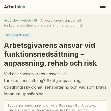
Arbets
lex
Arbetslex
›
Arbetsrätt
› Arbetsgivarens ansvar vid
funktionsnedsättning – anpassning, rehab och risk
DISKRIMINERING
Arbetsgivarens ansvar vid
funktionsnedsättning –
anpassning, rehab och risk
Vad är arbetsgivarens ansvar vid
funktionsnedsättning? Skälig anpassning,
utredningsskyldighet, rehabilitering och vad som krävs
innan en uppsägning.
Bygger på lagtext, praxis och offentliga rättskällor. Arbetslex
lämnar inte juridisk rådgivning — anlita alltid en jurist för