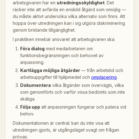
arbetsgivaren har en
utredningsskyldighet
. Det
räcker inte att avfärda en enskild åtgärd som omöjlig —
du måste aktivt undersöka vilka alternativ som finns. Att
hoppa över utredningen kan i sig utgöra diskriminering
genom bristande tillgänglighet.
I praktiken innebär ansvaret att arbetsgivaren ska:
Föra dialog
med medarbetaren om
funktionsbegränsningen och behovet av
anpassning.
Kartlägga möjliga åtgärder
— från arbetstid och
arbetsuppgifter till hjälpmedel och
omplacering
.
Dokumentera
vilka åtgärder som övervägts, vilka
som genomförts och varför vissa bedömts som inte
skäliga.
Följa upp
att anpassningen fungerar och justera vid
behov.
Dokumentationen är central: kan du inte visa att
utredningen gjorts, är utgångsläget svagt om frågan
prövas.