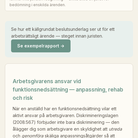
bedömning i enskilda ärenden.
Se hur ett källgrundat beslutsunderlag ser ut för ett
arbetsrättsligt ärende — steget innan juristen.
Se exempelrapport →
Arbetsgivarens ansvar vid
funktionsnedsättning — anpassning, rehab
och risk
När en anställd har en funktionsnedsättning vilar ett
aktivt ansvar på arbetsgivaren. Diskrimineringslagen
(2008:567) förbjuder inte bara diskriminering — den
ålägger dig som arbetsgivare en skyldighet att
utreda
och
genomföra
skäliga anpassningsåtgärder så att