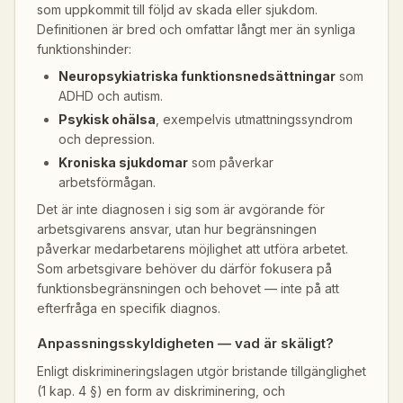
som uppkommit till följd av skada eller sjukdom.
Definitionen är bred och omfattar långt mer än synliga
funktionshinder:
Neuropsykiatriska funktionsnedsättningar
som
ADHD och autism.
Psykisk ohälsa
, exempelvis utmattningssyndrom
och depression.
Kroniska sjukdomar
som påverkar
arbetsförmågan.
Det är inte diagnosen i sig som är avgörande för
arbetsgivarens ansvar, utan hur begränsningen
påverkar medarbetarens möjlighet att utföra arbetet.
Som arbetsgivare behöver du därför fokusera på
funktionsbegränsningen och behovet — inte på att
efterfråga en specifik diagnos.
Anpassningsskyldigheten — vad är skäligt?
Enligt diskrimineringslagen utgör bristande tillgänglighet
(1 kap. 4 §) en form av diskriminering, och