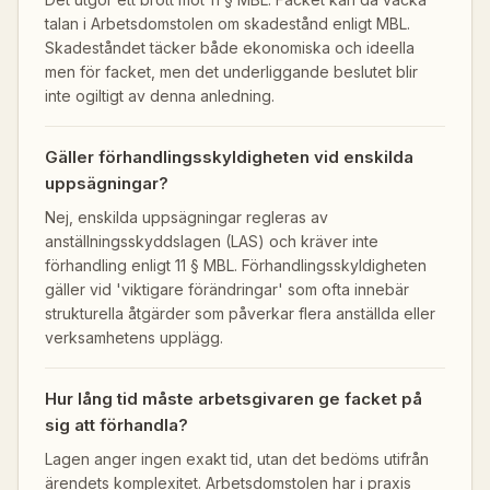
talan i Arbetsdomstolen om skadestånd enligt MBL.
Skadeståndet täcker både ekonomiska och ideella
men för facket, men det underliggande beslutet blir
inte ogiltigt av denna anledning.
Gäller förhandlingsskyldigheten vid enskilda
uppsägningar?
Nej, enskilda uppsägningar regleras av
anställningsskyddslagen (LAS) och kräver inte
förhandling enligt 11 § MBL. Förhandlingsskyldigheten
gäller vid 'viktigare förändringar' som ofta innebär
strukturella åtgärder som påverkar flera anställda eller
verksamhetens upplägg.
Hur lång tid måste arbetsgivaren ge facket på
sig att förhandla?
Lagen anger ingen exakt tid, utan det bedöms utifrån
ärendets komplexitet. Arbetsdomstolen har i praxis