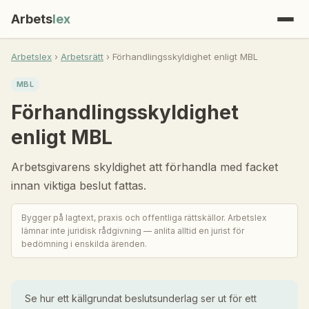
Arbets
lex
Arbetslex
›
Arbetsrätt
› Förhandlingsskyldighet enligt MBL
MBL
Förhandlingsskyldighet
enligt MBL
Arbetsgivarens skyldighet att förhandla med facket
innan viktiga beslut fattas.
Bygger på lagtext, praxis och offentliga rättskällor. Arbetslex
lämnar inte juridisk rådgivning — anlita alltid en jurist för
bedömning i enskilda ärenden.
Se hur ett källgrundat beslutsunderlag ser ut för ett