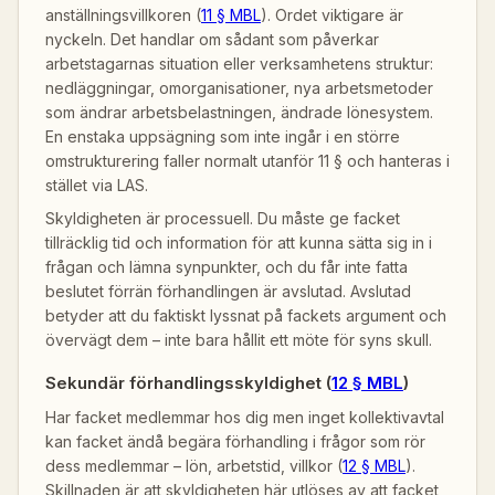
anställningsvillkoren (
11 § MBL
). Ordet viktigare är
nyckeln. Det handlar om sådant som påverkar
arbetstagarnas situation eller verksamhetens struktur:
nedläggningar, omorganisationer, nya arbetsmetoder
som ändrar arbetsbelastningen, ändrade lönesystem.
En enstaka uppsägning som inte ingår i en större
omstrukturering faller normalt utanför 11 § och hanteras i
stället via LAS.
Skyldigheten är processuell. Du måste ge facket
tillräcklig tid och information för att kunna sätta sig in i
frågan och lämna synpunkter, och du får inte fatta
beslutet förrän förhandlingen är avslutad. Avslutad
betyder att du faktiskt lyssnat på fackets argument och
övervägt dem – inte bara hållit ett möte för syns skull.
Sekundär förhandlingsskyldighet (
12 § MBL
)
Har facket medlemmar hos dig men inget kollektivavtal
kan facket ändå begära förhandling i frågor som rör
dess medlemmar – lön, arbetstid, villkor (
12 § MBL
).
Skillnaden är att skyldigheten här utlöses av att facket