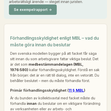
arbetsrättsligt ärende — steget innan juristen.
Se exempelrapport →
Förhandlingsskyldighet enligt MBL – vad du
måste göra innan du beslutar
Den svenska modellen bygger på att facket får säga
sitt innan du som arbetsgivare fattar viktiga beslut. Det
är det som
medbestämmandelagen (MBL,
1976:580)
kallar förhandlingsskyldighet. Förstå en sak
från början: det är en rätt till dialog, inte en vetorätt. Du
behåller beslutet – men du måste förhandla först.
Primär förhandlingsskyldighet (
11 § MBL
)
Är du bunden av kollektivavtal med facket måste du
förhandla
innan
du beslutar om en viktigare förändring
av verksamheten eller av arbets- och