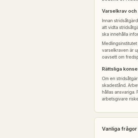
Varselkrav och 
Innan stridsåtgärd
att vidta stridsåt
ska innehålla inf
Medlingsinstitute
varselkraven är up
oavsett om fredspl
Rättsliga kons
Om en stridsåtgärd
skadestånd. Arbet
hållas ansvariga.
arbetsgivare risk
Vanliga frågor