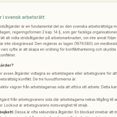
r i svensk arbetsrätt
stridsåtgärder är en fundamental del av den svenska arbetsrättsliga 
agen, regeringsformen 2 kap. 14 §, som ger fackliga organisatione
ätt att vidta stridsåtgärder på arbetsmarknaden, om inte annat följer a
 är inte obegränsad. Den regleras av lagen (1976:580) om medbes
 vars syfte är att skapa en ordning för konflikthantering och skydda
nflikter.
gärder?
r avses åtgärder vidtagna av arbetstagare eller arbetsgivare för at
etsrättslig konflikt. De tre huvudformerna är:
ektiv vägran från arbetstagarnas sida att utföra sitt arbete. Detta kan 
tgärd från arbetsgivarens sida där arbetstagarna nekas tillgång till a
r. Lockout är arbetsgivarens motsvarighet till strejk.
bojkott:
Dessa är ofta sekundära åtgärder. En blockad innebär att m