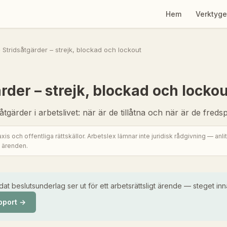
Hem
Verktyge
 Stridsåtgärder – strejk, blockad och lockout
rder – strejk, blockad och locko
åtgärder i arbetslivet: när är de tillåtna och när är de fredsp
is och offentliga rättskällor. Arbetslex lämnar inte juridisk rådgivning — anlita 
 ärenden.
dat beslutsunderlag ser ut för ett arbetsrättsligt ärende — steget inna
pport →