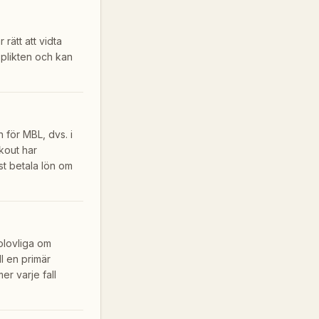
 rätt att vidta
splikten och kan
n för MBL, dvs. i
ckout har
st betala lön om
 olovliga om
ll en primär
r varje fall