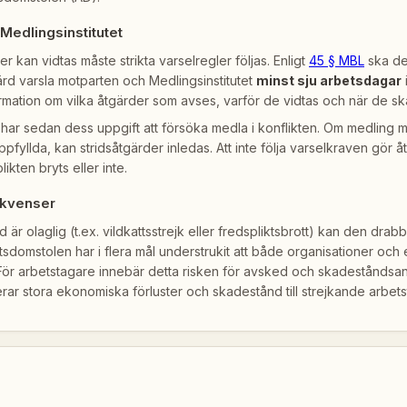
Medlingsinstitutet
er kan vidtas måste strikta varselregler följas. Enligt
45 § MBL
ska de
gärd varsla motparten och Medlingsinstitutet
minst sju arbetsdagar
ormation om vilka åtgärder som avses, varför de vidtas och när de sk
t har sedan dess uppgift att försöka medla i konflikten. Om medling 
pfyllda, kan stridsåtgärder inledas. Att inte följa varselkraven gör å
ikten bryts eller inte.
ekvenser
 är olaglig (t.ex. vildkattsstrejk eller fredspliktsbrott) kan den dra
sdomstolen har i flera mål understrukit att både organisationer och 
 För arbetstagare innebär detta risken för avsked och skadestånds
erar stora ekonomiska förluster och skadestånd till strejkande arbet