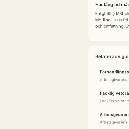
Hur lång tid må
Enligt 45 § MBL s
Medlingsinstitutet
och omfattning. Ut
Relaterade gui
Förhandlingss
Arbetsgivarens s
Facklig vetorä
Fackets vetorät
Arbetsgivaren
Arbetsgivarens 