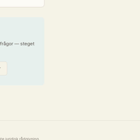
llfrågor — steget
r
e juridisk rådgivning.