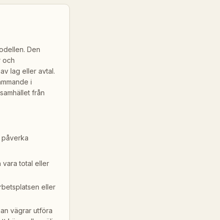
modellen. Den
r och
v lag eller avtal.
tämmande i
 samhället från
t påverka
vara total eller
rbetsplatsen eller
an vägrar utföra