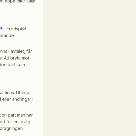
tt köpa eller sälja
MBL
. Fredsplikt
gällande
ns i avtalet, får
s. Att bryta mot
 den part som
al finns. Utanför
l eller ändringar i
t den part man har
öd för en lovlig
nsdragningen