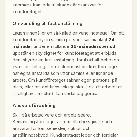
informera kan leda till skadeståndsansvar för
kundföretaget.
Omvandling till fast anställning
Lagen innehåller en så kallad omvandlingsregel. Om ett
kundföretag hyr in samma person i sammanlagt
24
månader
under en rullande
36-månadersperiod
,
uppstår en skyldighet för kundföretaget att erbjuda
den inhyrde en fast anställning, förutsatt att behoven
kvarstår. Detta gäller dock endast om kundföretaget
har egna anställda som utför samma eller liknande
arbete. Om kundföretaget saknar egen personal på
plats, eller om det finns sakliga skäl (t.ex. att arbetet är
tillfälligt av sin natur), kan undantag göras.
Ansvarsfördelning
Skilj på arbetsgivare och arbetsledare.
Bemanningsföretaget är formell arbetsgivare och
ansvarar för lön, semester, sjuklön och
anställningsskydd. Kundföretaget leder och fördelar