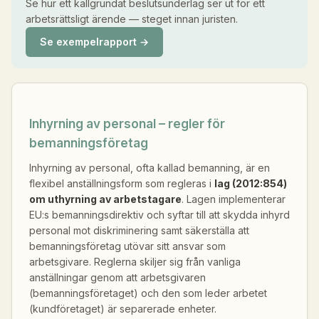
Se hur ett källgrundat beslutsunderlag ser ut för ett
arbetsrättsligt ärende — steget innan juristen.
Se exempelrapport →
Inhyrning av personal – regler för
bemanningsföretag
Inhyrning av personal, ofta kallad bemanning, är en
flexibel anställningsform som regleras i
lag (2012:854)
om uthyrning av arbetstagare
. Lagen implementerar
EU:s bemanningsdirektiv och syftar till att skydda inhyrd
personal mot diskriminering samt säkerställa att
bemanningsföretag utövar sitt ansvar som
arbetsgivare. Reglerna skiljer sig från vanliga
anställningar genom att arbetsgivaren
(bemanningsföretaget) och den som leder arbetet
(kundföretaget) är separerade enheter.