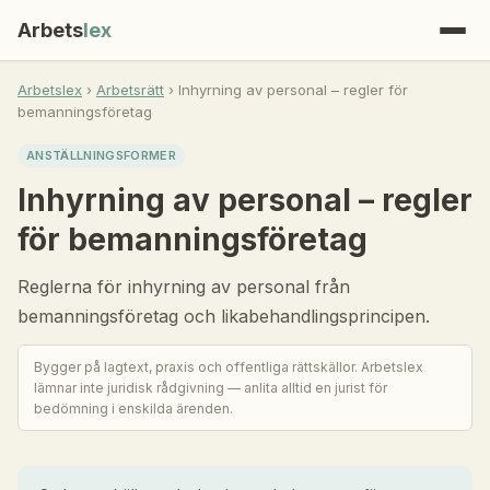
Arbets
lex
Arbetslex
›
Arbetsrätt
› Inhyrning av personal – regler för
bemanningsföretag
ANSTÄLLNINGSFORMER
Inhyrning av personal – regler
för bemanningsföretag
Reglerna för inhyrning av personal från
bemanningsföretag och likabehandlingsprincipen.
Bygger på lagtext, praxis och offentliga rättskällor. Arbetslex
lämnar inte juridisk rådgivning — anlita alltid en jurist för
bedömning i enskilda ärenden.