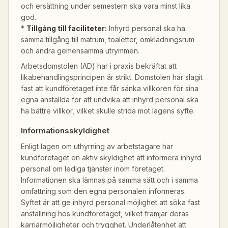
och ersättning under semestern ska vara minst lika
god.
*
Tillgång till faciliteter:
Inhyrd personal ska ha
samma tillgång till matrum, toaletter, omklädningsrum
och andra gemensamma utrymmen.
Arbetsdomstolen (AD) har i praxis bekräftat att
likabehandlingsprincipen är strikt. Domstolen har slagit
fast att kundföretaget inte får sänka villkoren för sina
egna anställda för att undvika att inhyrd personal ska
ha bättre villkor, vilket skulle strida mot lagens syfte.
Informationsskyldighet
Enligt lagen om uthyrning av arbetstagare har
kundföretaget en aktiv skyldighet att informera inhyrd
personal om lediga tjänster inom företaget.
Informationen ska lämnas på samma sätt och i samma
omfattning som den egna personalen informeras.
Syftet är att ge inhyrd personal möjlighet att söka fast
anställning hos kundföretaget, vilket främjar deras
karriärmöjligheter och trygghet. Underlåtenhet att