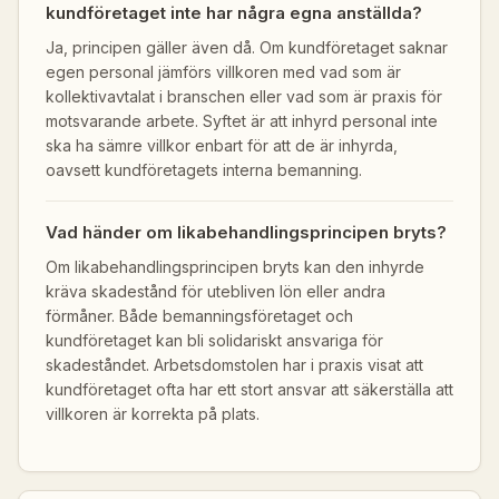
kundföretaget inte har några egna anställda?
Ja, principen gäller även då. Om kundföretaget saknar
egen personal jämförs villkoren med vad som är
kollektivavtalat i branschen eller vad som är praxis för
motsvarande arbete. Syftet är att inhyrd personal inte
ska ha sämre villkor enbart för att de är inhyrda,
oavsett kundföretagets interna bemanning.
Vad händer om likabehandlingsprincipen bryts?
Om likabehandlingsprincipen bryts kan den inhyrde
kräva skadestånd för utebliven lön eller andra
förmåner. Både bemanningsföretaget och
kundföretaget kan bli solidariskt ansvariga för
skadeståndet. Arbetsdomstolen har i praxis visat att
kundföretaget ofta har ett stort ansvar att säkerställa att
villkoren är korrekta på plats.