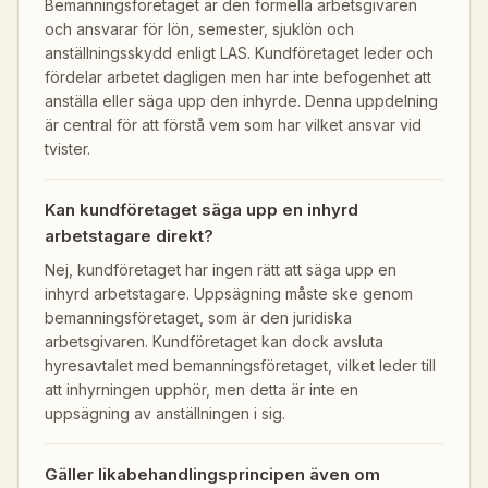
Bemanningsföretaget är den formella arbetsgivaren
och ansvarar för lön, semester, sjuklön och
anställningsskydd enligt LAS. Kundföretaget leder och
fördelar arbetet dagligen men har inte befogenhet att
anställa eller säga upp den inhyrde. Denna uppdelning
är central för att förstå vem som har vilket ansvar vid
tvister.
Kan kundföretaget säga upp en inhyrd
arbetstagare direkt?
Nej, kundföretaget har ingen rätt att säga upp en
inhyrd arbetstagare. Uppsägning måste ske genom
bemanningsföretaget, som är den juridiska
arbetsgivaren. Kundföretaget kan dock avsluta
hyresavtalet med bemanningsföretaget, vilket leder till
att inhyrningen upphör, men detta är inte en
uppsägning av anställningen i sig.
Gäller likabehandlingsprincipen även om