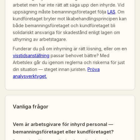
arbetet men har inte rätt att säga upp den inhyrde. Vid
uppsägning måste bemanningsföretaget följa
LAS
. Om
kundföretaget bryter mot likabehandlingsprincipen kan
både bemanningsföretaget och kundföretaget bli
solidariskt ansvariga för skadestånd enligt lagen om
uthyrning av arbetstagare.
Funderar du på om inhyrning är rätt lösning, eller om en
visstidsanställning
passar behovet bättre? Med
Arbetslex går du igenom reglerna och riskerna för just
din situation — steget innan juristen.
Pröva
analysverktyget.
Vanliga frågor
Vem är arbetsgivare för inhyrd personal —
bemanningsföretaget eller kundföretaget?