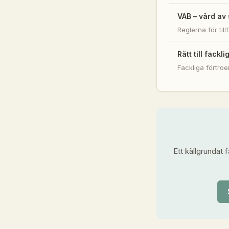
VAB – vård av 
Reglerna för til
Rätt till fackli
Fackliga förtroe
Ett källgrundat 