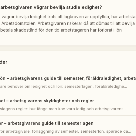
arbetsgivaren vägrar bevilja studieledighet?
ägrar bevilja ledighet trots att lagkraven är uppfyllda, har arbetstag
 Arbetsdomstolen. Arbetsgivaren riskerar då att dömas till att bevilj
t betala skadestånd för den tid arbetstagaren har förlorat i lön.
der
ön – arbetsgivarens guide till semester, föräldraledighet, arbet
vare behöver om ledighet och lön: semesterlagen, föräldraledighe...
et – arbetsgivarens skyldigheter och regler
slagens regler: hur länge man kan vara ledig och arbetsgivarens ...
r – arbetsgivarens guide till semesterlagen
ör arbetsgivare: förläggning av semester, semesterlön, sparade da...