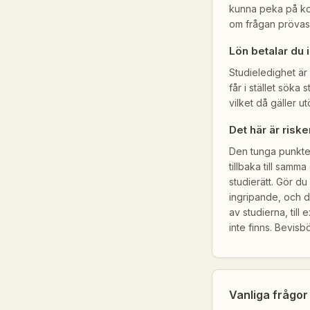
kunna peka på kon
om frågan prövas
Lön betalar du 
Studieledighet är
får i stället söka
vilket då gäller u
Det här är risk
Den tunga punkten
tillbaka till samma
studierätt. Gör du
ingripande, och d
av studierna, till
inte finns. Bevisbö
Vanliga frågor