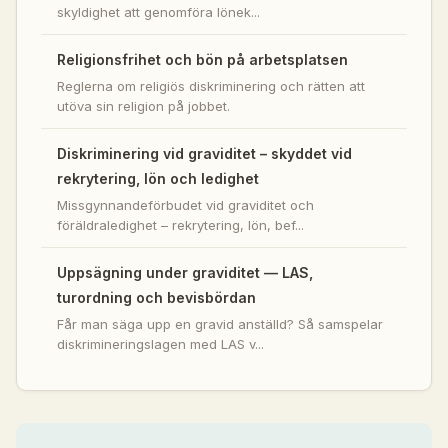
skyldighet att genomföra lönek...
Religionsfrihet och bön på arbetsplatsen
Reglerna om religiös diskriminering och rätten att
utöva sin religion på jobbet.
Diskriminering vid graviditet – skyddet vid
rekrytering, lön och ledighet
Missgynnandeförbudet vid graviditet och
föräldraledighet – rekrytering, lön, bef...
Uppsägning under graviditet — LAS,
turordning och bevisbördan
Får man säga upp en gravid anställd? Så samspelar
diskrimineringslagen med LAS v...