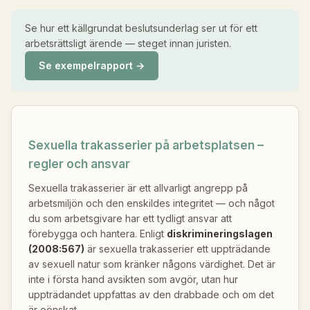
Se hur ett källgrundat beslutsunderlag ser ut för ett
arbetsrättsligt ärende — steget innan juristen.
Se exempelrapport →
Sexuella trakasserier på arbetsplatsen –
regler och ansvar
Sexuella trakasserier är ett allvarligt angrepp på
arbetsmiljön och den enskildes integritet — och något
du som arbetsgivare har ett tydligt ansvar att
förebygga och hantera. Enligt
diskrimineringslagen
(2008:567)
är sexuella trakasserier ett uppträdande
av sexuell natur som kränker någons värdighet. Det är
inte i första hand avsikten som avgör, utan hur
uppträdandet uppfattas av den drabbade och om det
är oönskat.