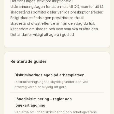
Det finns ingen strikt preskriptionstid i
diskrimineringslagen för att anmäla till DO, men för att få
skadestånd i domstol gäller vanliga preskriptionsregler.
Enligt skadeståndslagen preskriberas rätt till
skadestånd oftast efter tre år från den dag du fick
kännedom om skadan och vem som ska ersätta den.
Det är därför viktigt att agera i god tid.
Relaterade guider
Diskrimineringslagen på arbetsplatsen
Diskrimineringslagens skyddsgrunder och vad
arbetsgivaren är skyldig att göra.
Lönediskriminering – regler och
lönekartläggning
Reglerna om lönediskriminering och arbetsgivarens