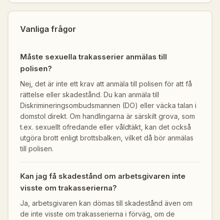
Vanliga frågor
Måste sexuella trakasserier anmälas till
polisen?
Nej, det är inte ett krav att anmäla till polisen för att få
rättelse eller skadestånd. Du kan anmäla till
Diskrimineringsombudsmannen (DO) eller väcka talan i
domstol direkt. Om handlingarna är särskilt grova, som
t.ex. sexuellt ofredande eller våldtäkt, kan det också
utgöra brott enligt brottsbalken, vilket då bör anmälas
till polisen.
Kan jag få skadestånd om arbetsgivaren inte
visste om trakasserierna?
Ja, arbetsgivaren kan dömas till skadestånd även om
de inte visste om trakasserierna i förväg, om de