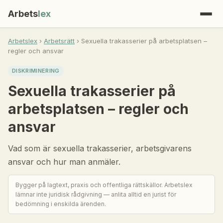
Arbets
lex
Arbetslex
›
Arbetsrätt
› Sexuella trakasserier på arbetsplatsen –
regler och ansvar
DISKRIMINERING
Sexuella trakasserier på
arbetsplatsen – regler och
ansvar
Vad som är sexuella trakasserier, arbetsgivarens
ansvar och hur man anmäler.
Bygger på lagtext, praxis och offentliga rättskällor. Arbetslex
lämnar inte juridisk rådgivning — anlita alltid en jurist för
bedömning i enskilda ärenden.