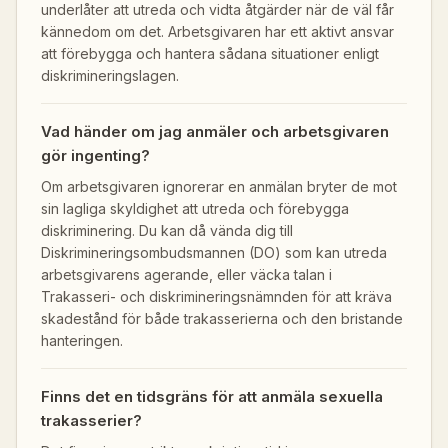
underlåter att utreda och vidta åtgärder när de väl får
kännedom om det. Arbetsgivaren har ett aktivt ansvar
att förebygga och hantera sådana situationer enligt
diskrimineringslagen.
Vad händer om jag anmäler och arbetsgivaren
gör ingenting?
Om arbetsgivaren ignorerar en anmälan bryter de mot
sin lagliga skyldighet att utreda och förebygga
diskriminering. Du kan då vända dig till
Diskrimineringsombudsmannen (DO) som kan utreda
arbetsgivarens agerande, eller väcka talan i
Trakasseri- och diskrimineringsnämnden för att kräva
skadestånd för både trakasserierna och den bristande
hanteringen.
Finns det en tidsgräns för att anmäla sexuella
trakasserier?