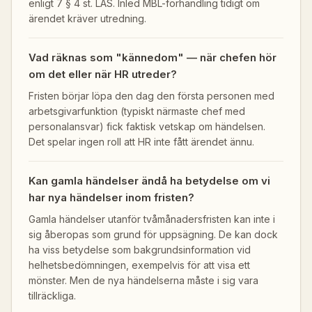
enligt 7 § 4 st. LAS. Inled MBL-förhandling tidigt om
ärendet kräver utredning.
Vad räknas som "kännedom" — när chefen hör
om det eller när HR utreder?
Fristen börjar löpa den dag den första personen med
arbetsgivarfunktion (typiskt närmaste chef med
personalansvar) fick faktisk vetskap om händelsen.
Det spelar ingen roll att HR inte fått ärendet ännu.
Kan gamla händelser ändå ha betydelse om vi
har nya händelser inom fristen?
Gamla händelser utanför tvåmånadersfristen kan inte i
sig åberopas som grund för uppsägning. De kan dock
ha viss betydelse som bakgrundsinformation vid
helhetsbedömningen, exempelvis för att visa ett
mönster. Men de nya händelserna måste i sig vara
tillräckliga.