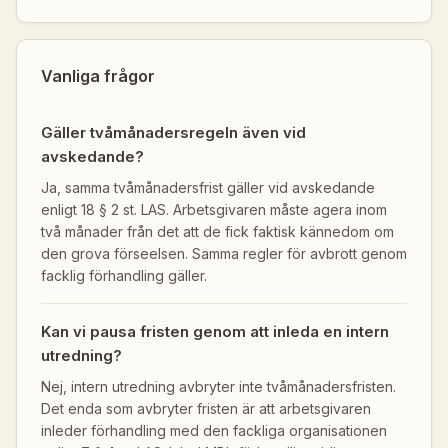
Vanliga frågor
Gäller tvåmånadersregeln även vid
avskedande?
Ja, samma tvåmånadersfrist gäller vid avskedande
enligt 18 § 2 st. LAS. Arbetsgivaren måste agera inom
två månader från det att de fick faktisk kännedom om
den grova förseelsen. Samma regler för avbrott genom
facklig förhandling gäller.
Kan vi pausa fristen genom att inleda en intern
utredning?
Nej, intern utredning avbryter inte tvåmånadersfristen.
Det enda som avbryter fristen är att arbetsgivaren
inleder förhandling med den fackliga organisationen