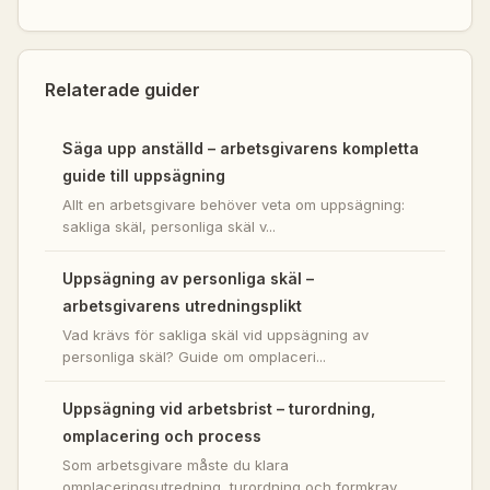
Relaterade guider
Säga upp anställd – arbetsgivarens kompletta
guide till uppsägning
Allt en arbetsgivare behöver veta om uppsägning:
sakliga skäl, personliga skäl v...
Uppsägning av personliga skäl –
arbetsgivarens utredningsplikt
Vad krävs för sakliga skäl vid uppsägning av
personliga skäl? Guide om omplaceri...
Uppsägning vid arbetsbrist – turordning,
omplacering och process
Som arbetsgivare måste du klara
omplaceringsutredning, turordning och formkrav. ...