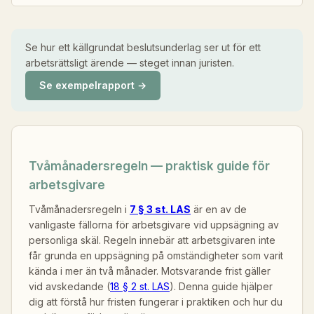
Se hur ett källgrundat beslutsunderlag ser ut för ett
arbetsrättsligt ärende — steget innan juristen.
Se exempelrapport →
Tvåmånadersregeln — praktisk guide för
arbetsgivare
Tvåmånadersregeln i
7 § 3 st. LAS
är en av de
vanligaste fällorna för arbetsgivare vid uppsägning av
personliga skäl. Regeln innebär att arbetsgivaren inte
får grunda en uppsägning på omständigheter som varit
kända i mer än två månader. Motsvarande frist gäller
vid avskedande (
18 § 2 st. LAS
). Denna guide hjälper
dig att förstå hur fristen fungerar i praktiken och hur du