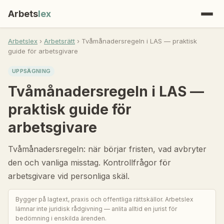
Arbets
lex
Arbetslex
›
Arbetsrätt
› Tvåmånadersregeln i LAS — praktisk
guide för arbetsgivare
UPPSÄGNING
Tvåmånadersregeln i LAS —
praktisk guide för
arbetsgivare
Tvåmånadersregeln: när börjar fristen, vad avbryter
den och vanliga misstag. Kontrollfrågor för
arbetsgivare vid personliga skäl.
Bygger på lagtext, praxis och offentliga rättskällor. Arbetslex
lämnar inte juridisk rådgivning — anlita alltid en jurist för
bedömning i enskilda ärenden.